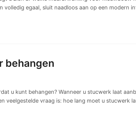
volledig egaal, sluit naadloos aan op een modern i
or behangen
at u kunt behangen? Wanneer u stucwerk laat aanbren
n veelgestelde vraag is: hoe lang moet u stucwerk 