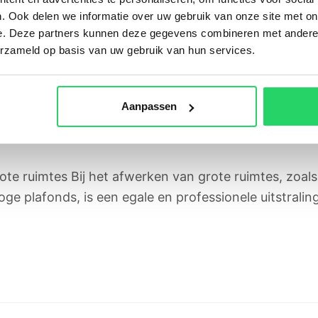
. Ook delen we informatie over uw gebruik van onze site met on
e. Deze partners kunnen deze gegevens combineren met andere i
erzameld op basis van uw gebruik van hun services.
k in grote ruimtes
Aanpassen
ote ruimtes Bij het afwerken van grote ruimtes, zoals 
afonds, is een egale en professionele uitstraling e