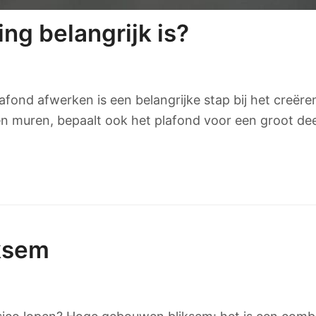
g belangrijk is?
afond afwerken is een belangrijke stap bij het creër
n muren, bepaalt ook het plafond voor een groot deel
ksem