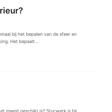
rieur?
lemaal bij het bepalen van de sfeer en
rking. Het bepaalt…
 meest geschikt is? Stucwerk is bij