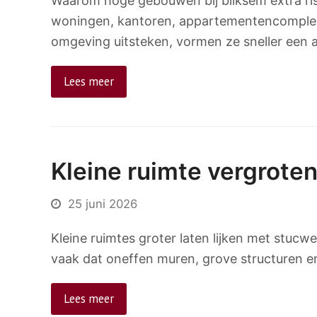
Waarom hoge gebouwen bij bliksem extra ris
woningen, kantoren, appartementencomple
omgeving uitsteken, vormen ze sneller een 
Lees meer
Kleine ruimte vergrote
25 juni 2026
Kleine ruimtes groter laten lijken met stucwe
vaak dat oneffen muren, grove structuren e
Lees meer