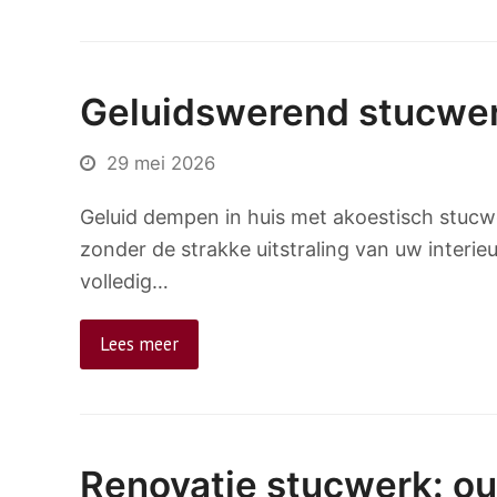
Geluidswerend stucwerk
29 mei 2026
Geluid dempen in huis met akoestisch stucwe
zonder de strakke uitstraling van uw interi
volledig…
Lees meer
Renovatie stucwerk: o