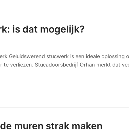
: is dat mogelijk?
rk Geluidswerend stucwerk is een ideale oplossing o
eur te verliezen. Stucadoorsbedrijf Orhan merkt dat 
ude muren strak maken