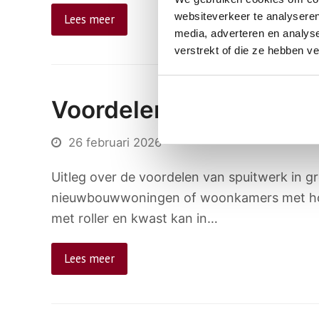
websiteverkeer te analyseren
Lees meer
media, adverteren en analys
verstrekt of die ze hebben v
Voordelen van spuitwer
26 februari 2026
Uitleg over de voordelen van spuitwerk in gr
nieuwbouwwoningen of woonkamers met hoge pl
met roller en kwast kan in…
Lees meer