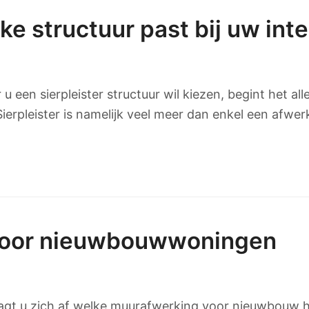
ke structuur past bij uw inte
u een sierpleister structuur wil kiezen, begint het al
. Sierpleister is namelijk veel meer dan enkel een afwe
voor nieuwbouwwoningen
t u zich af welke muurafwerking voor nieuwbouw het