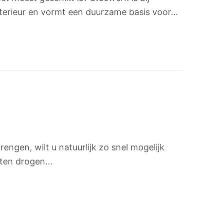
nterieur en vormt een duurzame basis voor…
gen, wilt u natuurlijk zo snel mogelijk
laten drogen…