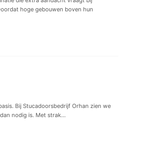
atie die extra aandacht vraagt bij
 Doordat hoge gebouwen boven hun
 basis. Bij Stucadoorsbedrijf Orhan zien we
dan nodig is. Met strak…