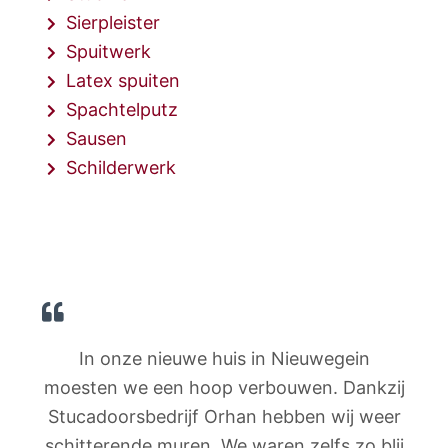
Sierpleister
Spuitwerk
Latex spuiten
Spachtelputz
Sausen
Schilderwerk
In onze nieuwe huis in Nieuwegein
moesten we een hoop verbouwen. Dankzij
Stucadoorsbedrijf Orhan hebben wij weer
schitterende muren. We waren zelfs zo blij