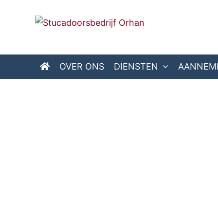
OVER ONS
DIENSTEN
AANNEM
Spach