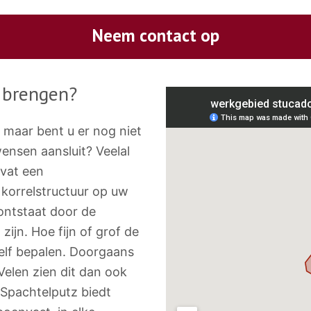
Neem contact op
 brengen?
, maar bent u er nog niet
wensen aansluit? Veelal
mvat een
korrelstructuur op uw
ontstaat door de
zijn. Hoe fijn of grof de
zelf bepalen. Doorgaans
Velen zien dit dan ook
 Spachtelputz biedt