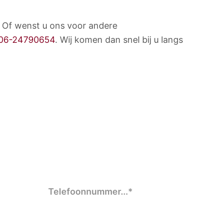
 Of wenst u ons voor andere
06-24790654
. Wij komen dan snel bij u langs