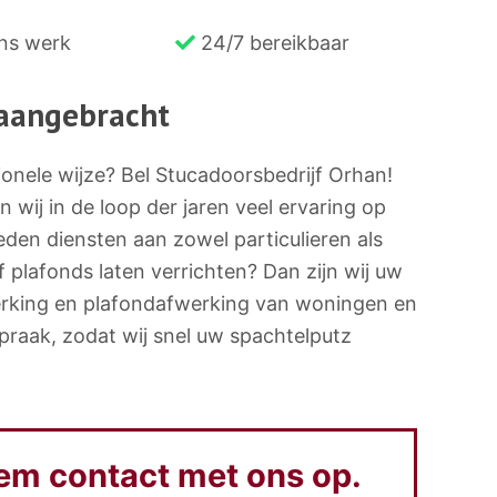
ons werk
24/7 bereikbaar
Vr
 aangebracht
onele wijze? Bel Stucadoorsbedrijf Orhan!
wij in de loop der jaren veel ervaring op
eden diensten aan zowel particulieren als
lafonds laten verrichten? Dan zijn wij uw
werking en plafondafwerking van woningen en
praak, zodat wij snel uw spachtelputz
em contact met ons op.