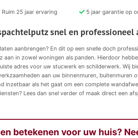
Ruim 25 jaar ervaring
5 jaar garantie op 
spachtelputz snel en professioneel
laten aanbrengen? En dit op een snelle doch professi
z aan in zowel woningen als panden. Hierdoor hebben 
uiste adres voor uw stucwerk en schilderwerk. Wij bi
werkzaamheden aan uw binnenmuren, buitenmuren of p
round inzetbaar als het gaat om een complete wandaf
ensten? Lees dan snel verder of maak direct een afs
en betekenen voor uw huis? Ne