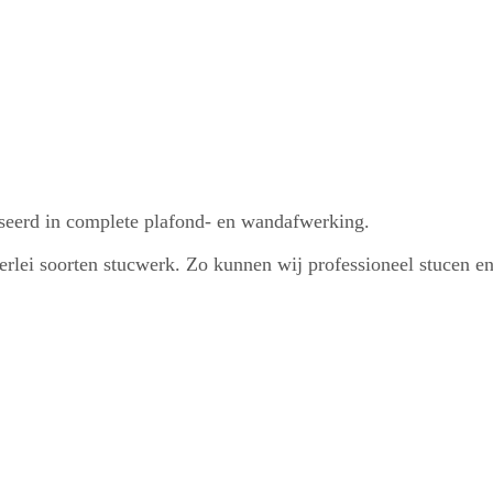
liseerd in complete plafond- en wandafwerking.
llerlei soorten stucwerk. Zo kunnen wij professioneel stucen 