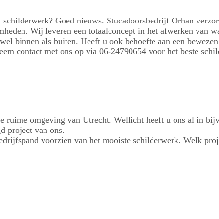
schilderwerk? Goed nieuws. Stucadoorsbedrijf Orhan verzorgt
eden. Wij leveren een totaalconcept in het afwerken van wan
owel binnen als buiten. Heeft u ook behoefte aan een bewezen
Neem contact met ons op via 06-24790654 voor het beste schi
e ruime omgeving van Utrecht. Wellicht heeft u ons al in bijv
gd project van ons.
drijfspand voorzien van het mooiste schilderwerk. Welk proje