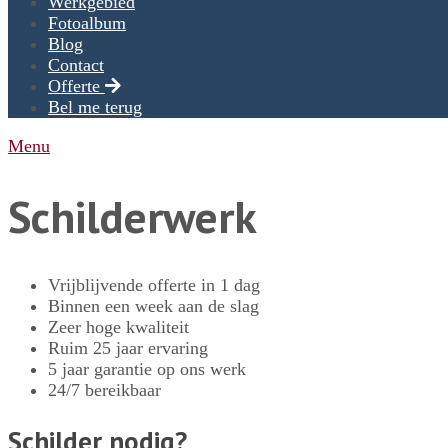
Werkgebied
Fotoalbum
Blog
Contact
Offerte
Bel me terug
Menu
Schilderwerk
Vrijblijvende offerte in 1 dag
Binnen een week aan de slag
Zeer hoge kwaliteit
Ruim 25 jaar ervaring
5 jaar garantie op ons werk
24/7 bereikbaar
Schilder nodig?