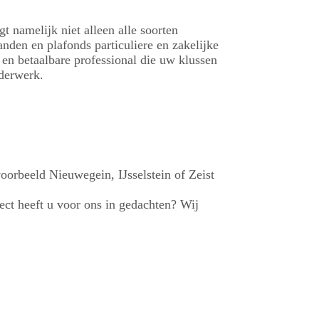
 namelijk niet alleen alle soorten
den en plafonds particuliere en zakelijke
 en betaalbare professional die uw klussen
lderwerk.
oorbeeld Nieuwegein, IJsselstein of Zeist
ct heeft u voor ons in gedachten? Wij