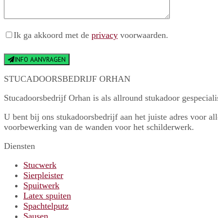
Ik ga akkoord met de
privacy
voorwaarden.
INFO AANVRAGEN
STUCADOORSBEDRIJF ORHAN
Stucadoorsbedrijf Orhan is als allround stukadoor gespecia
U bent bij ons stukadoorsbedrijf aan het juiste adres voor a
voorbewerking van de wanden voor het schilderwerk.
Diensten
Stucwerk
Sierpleister
Spuitwerk
Latex spuiten
Spachtelputz
Sausen