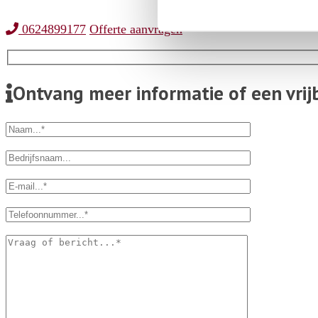
0624899177
Offerte
aanvragen
Ontvang meer informatie of een vrij