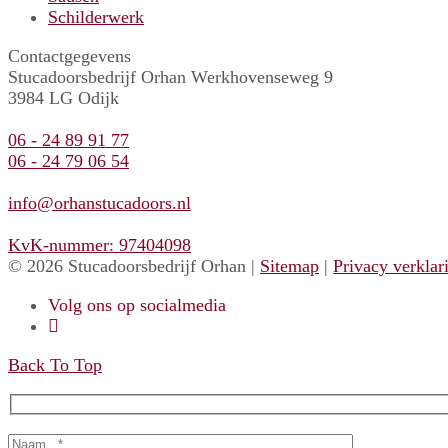
Schilderwerk
Contactgegevens
Stucadoorsbedrijf Orhan Werkhovenseweg 9
3984 LG Odijk
06 - 24 89 91 77
06 - 24 79 06 54
info@orhanstucadoors.nl
KvK-nummer: 97404098
© 2026 Stucadoorsbedrijf Orhan |
Sitemap
|
Privacy verklar
Volg ons op socialmedia
Back To Top