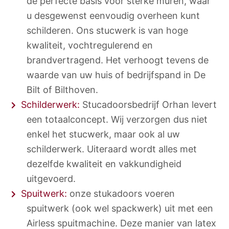
dé perfecte basis voor sterke muren, waar
u desgewenst eenvoudig overheen kunt
schilderen. Ons stucwerk is van hoge
kwaliteit, vochtregulerend en
brandvertragend. Het verhoogt tevens de
waarde van uw huis of bedrijfspand in De
Bilt of Bilthoven.
Schilderwerk:
Stucadoorsbedrijf Orhan levert
een totaalconcept. Wij verzorgen dus niet
enkel het stucwerk, maar ook al uw
schilderwerk. Uiteraard wordt alles met
dezelfde kwaliteit en vakkundigheid
uitgevoerd.
Spuitwerk:
onze stukadoors voeren
spuitwerk (ook wel spackwerk) uit met een
Airless spuitmachine. Deze manier van latex