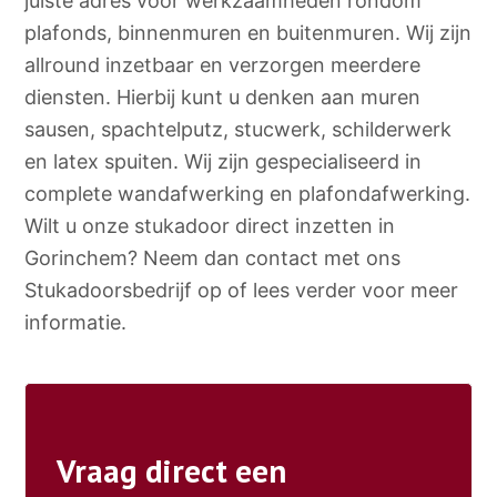
juiste adres voor werkzaamheden rondom
plafonds, binnenmuren en buitenmuren. Wij zijn
allround inzetbaar en verzorgen meerdere
diensten. Hierbij kunt u denken aan muren
sausen, spachtelputz, stucwerk, schilderwerk
en latex spuiten. Wij zijn gespecialiseerd in
complete wandafwerking en plafondafwerking.
Wilt u onze stukadoor direct inzetten in
Gorinchem? Neem dan contact met ons
Stukadoorsbedrijf op of lees verder voor meer
informatie.
Vraag direct een