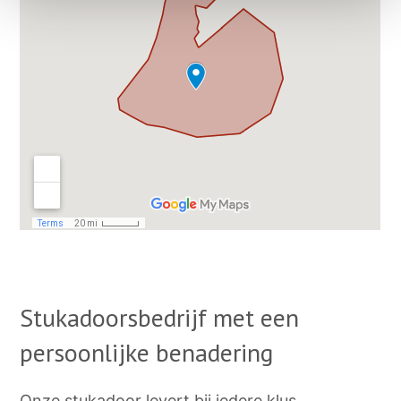
Stukadoorsbedrijf met een
persoonlijke benadering
Onze stukadoor levert bij iedere klus