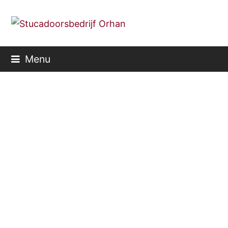
Menu
Stukadoorsbedrijf
Gorinchem