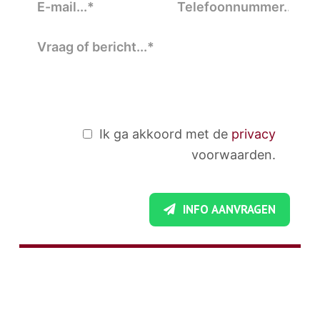
Ik ga akkoord met de
privacy
voorwaarden.
INFO AANVRAGEN
STUCADOORSBEDRIJF ORHAN
Stucadoorsbedrijf Orhan is als allround