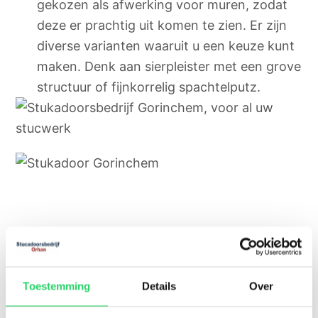
gekozen als afwerking voor muren, zodat
deze er prachtig uit komen te zien. Er zijn
diverse varianten waaruit u een keuze kunt
maken. Denk aan sierpleister met een grove
structuur of fijnkorrelig spachtelputz.
We hadden een oud huis opgekocht en het
Toestemming
Details
Over
oude stucwerk zat vol met barsten en
vlekken. Orhan heeft dit weer als nieuw