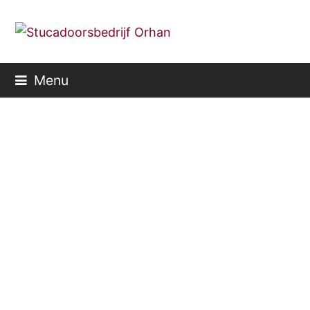
Menu
Stukadoor
Nieuwegein