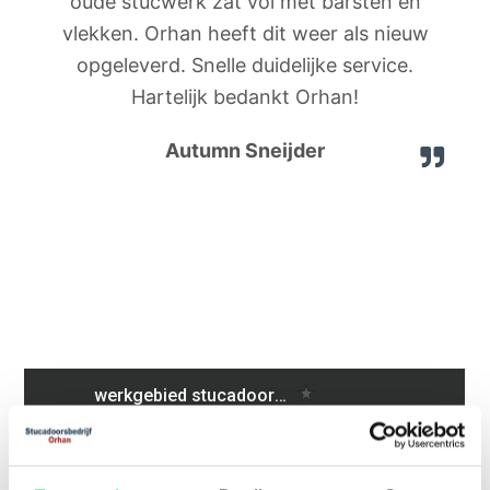
oude stucwerk zat vol met barsten en
vlekken. Orhan heeft dit weer als nieuw
opgeleverd. Snelle duidelijke service.
Hartelijk bedankt Orhan!
Autumn Sneijder