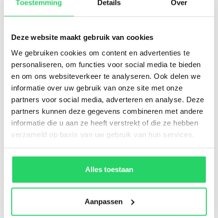
Toestemming
Details
Over
Deze website maakt gebruik van cookies
We gebruiken cookies om content en advertenties te
personaliseren, om functies voor social media te bieden
en om ons websiteverkeer te analyseren. Ook delen we
informatie over uw gebruik van onze site met onze
partners voor social media, adverteren en analyse. Deze
partners kunnen deze gegevens combineren met andere
informatie die u aan ze heeft verstrekt of die ze hebben
verzameld op basis van uw gebruik van hun services.
Alles toestaan
Vakkundig stucwerk en
Aanpassen
klantvriendelijke stukadoors in