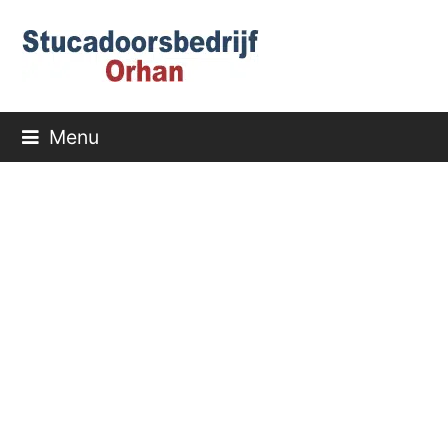
Menu
Schildersbedrijf
IJsselstein