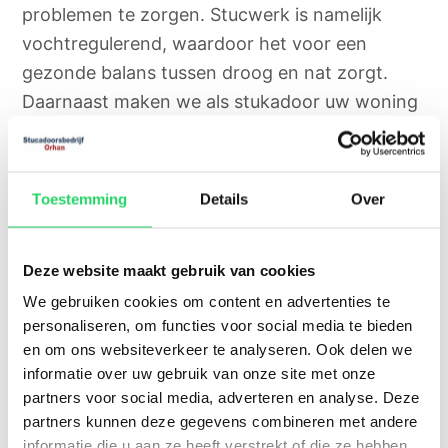
problemen te zorgen. Stucwerk is namelijk
vochtregulerend, waardoor het voor een
gezonde balans tussen droog en nat zorgt.
Daarnaast maken we als stukadoor uw woning
ook minder vatbaar voor brand vanwege de
brandvertragende werking van stucwerk.
Toestemming
Details
Over
Deze website maakt gebruik van cookies
We gebruiken cookies om content en advertenties te
personaliseren, om functies voor social media te bieden
en om ons websiteverkeer te analyseren. Ook delen we
informatie over uw gebruik van onze site met onze
partners voor social media, adverteren en analyse. Deze
partners kunnen deze gegevens combineren met andere
informatie die u aan ze heeft verstrekt of die ze hebben