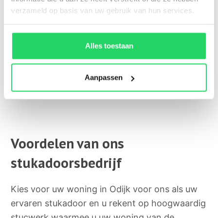
verzameld op basis van uw gebruik van hun services.
Alles toestaan
Aanpassen
Voordelen van ons
stukadoorsbedrijf
Kies voor uw woning in Odijk voor ons als uw
ervaren stukadoor en u rekent op hoogwaardig
stucwerk waarmee u uw woning van de