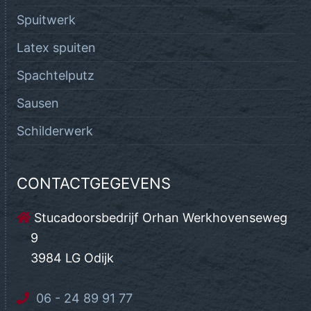
Spuitwerk
Latex spuiten
Spachtelputz
Sausen
Schilderwerk
CONTACTGEGEVENS
Stucadoorsbedrijf Orhan Werkhovenseweg
9
3984 LG Odijk
06 - 24 89 91 77