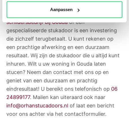
Aanpassen
Het inhuren van een professioneel
schildersbedrijf bij Gouda
of een
gespecialiseerde stukadoor is een investering
die zichzelf terugbetaalt. U kunt rekenen op
een prachtige afwerking en een duurzaam
resultaat. Wij zijn de stukadoor die u altijd kunt
inhuren. Wilt u uw woning in Gouda laten
stucen? Neem dan contact met ons op en
geniet van een duurzaam en prachtig
eindresultaat! U bereikt ons telefonisch op
06
24899177
. Mailen kan uiteraard ook naar
info@orhanstucadoors.nl
of laat een bericht
voor ons achter via het contactformulier.