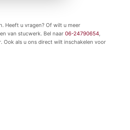
 Heeft u vragen? Of wilt u meer
den van stucwerk. Bel naar
06-24790654
,
. Ook als u ons direct wilt inschakelen voor