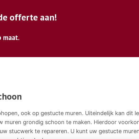
de offerte aan!
p maat.
choon
ophopen, ook op gestucte muren. Uiteindelijk kan dit
 uw muren grondig schoon te maken. Hierdoor voork
w stucwerk te repareren. U kunt uw gestucte muren