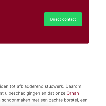
Direct contact
 leiden tot afbladderend stucwerk. Daarom
omt u beschadigingen en dat onze
Orhan
 schoonmaken met een zachte borstel, een