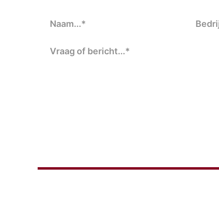
STUCADOORSBEDRIJF ORHAN