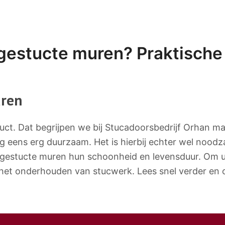
gestucte muren? Praktische 
uren
ct. Dat begrijpen we bij Stucadoorsbedrijf Orhan maa
og eens erg duurzaam. Het is hierbij echter wel noodz
gestucte muren hun schoonheid en levensduur. Om u 
r het onderhouden van stucwerk. Lees snel verder e