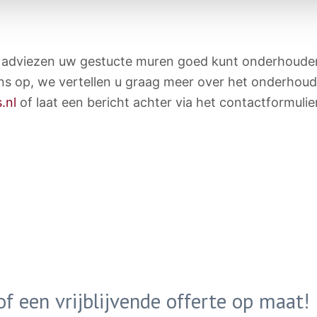
 adviezen uw gestucte muren goed kunt onderhouden.
ns op, we vertellen u graag meer over het onderhou
.nl
of laat een bericht achter via het contactformulier
f een vrijblijvende offerte op maat!